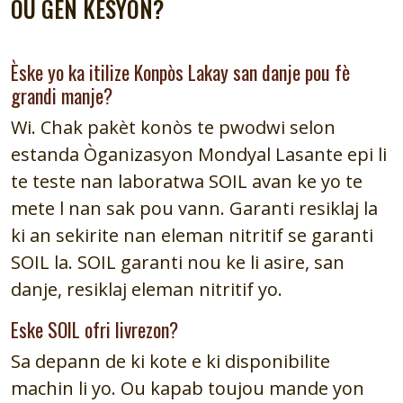
OU GEN KESYON?
Èske yo ka itilize Konpòs Lakay san danje pou fè
grandi manje?
Wi. Chak pakèt konòs te pwodwi selon
estanda Òganizasyon Mondyal Lasante epi li
te teste nan laboratwa SOIL avan ke yo te
mete l nan sak pou vann. Garanti resiklaj la
ki an sekirite nan eleman nitritif se garanti
SOIL la. SOIL garanti nou ke li asire, san
danje, resiklaj eleman nitritif yo.
Eske SOIL ofri livrezon?
Sa depann de ki kote e ki disponibilite
machin li yo. Ou kapab toujou mande yon