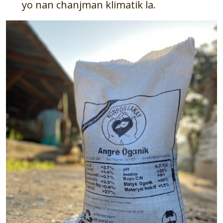
yo nan chanjman klimatik la.
Image